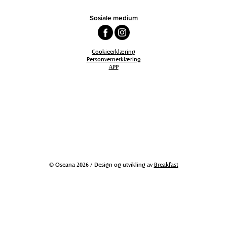
Sosiale medium
Cookieerklæring
Personvernerklæring
APP
© Oseana 2026 / Design og utvikling av
Breakfast