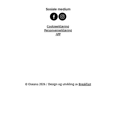
Sosiale medium
Cookieerklæring
Personvernerklæring
APP
© Oseana 2026 / Design og utvikling av
Breakfast