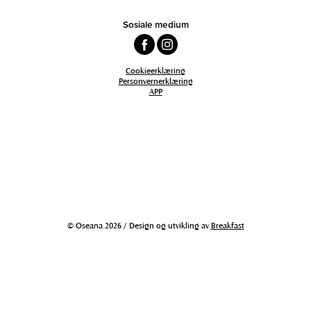
Sosiale medium
Cookieerklæring
Personvernerklæring
APP
© Oseana 2026 / Design og utvikling av
Breakfast