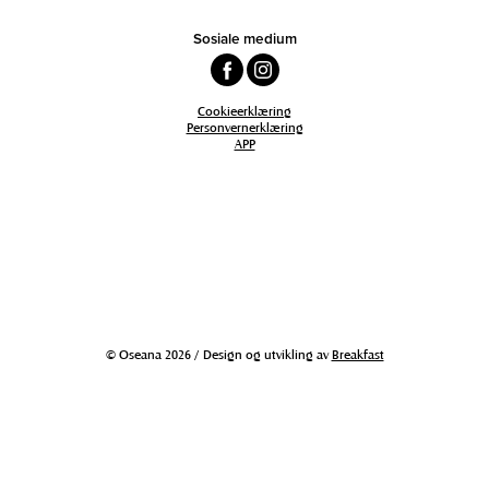
Sosiale medium
Cookieerklæring
Personvernerklæring
APP
© Oseana 2026 / Design og utvikling av
Breakfast