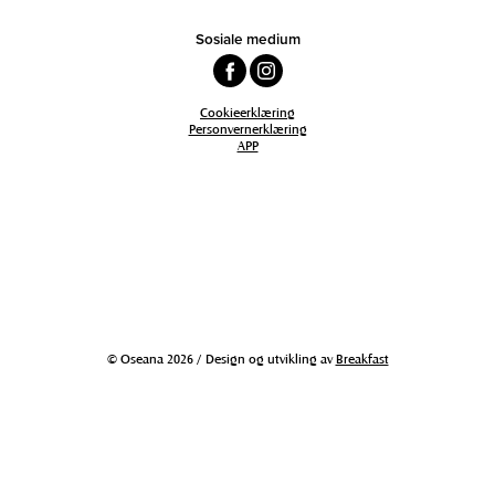
Sosiale medium
Cookieerklæring
Personvernerklæring
APP
© Oseana 2026 / Design og utvikling av
Breakfast