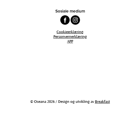
Sosiale medium
Cookieerklæring
Personvernerklæring
APP
© Oseana 2026 / Design og utvikling av
Breakfast