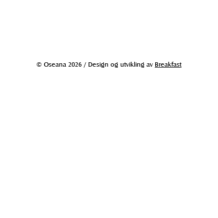
© Oseana 2026 / Design og utvikling av
Breakfast