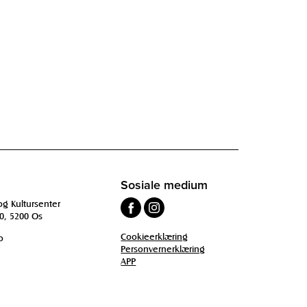
Sosiale medium
og Kultursenter
0, 5200 Os
Cookieerklæring
o
Personvernerklæring
APP