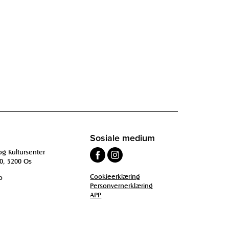
Sosiale medium
og Kultursenter
0, 5200 Os
Cookieerklæring
o
Personvernerklæring
APP