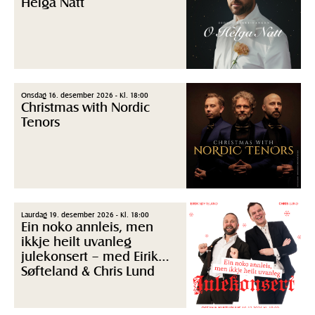
Helga Natt
Onsdag 16. desember 2026 - Kl. 18:00
Christmas with Nordic
Tenors
Laurdag 19. desember 2026 - Kl. 18:00
Ein noko annleis, men
ikkje heilt uvanleg
julekonsert – med Eirik
Søfteland & Chris Lund