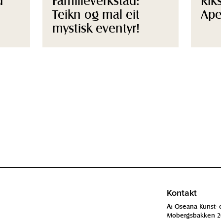
Teikn og mal eit
Ape
mystisk eventyr!
Kontakt
A:
Oseana Kunst- 
Mobergsbakken 2