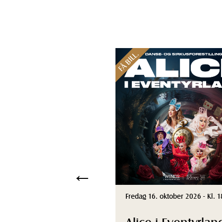
FÅ BILL.
←
Fredag 16. oktober 2026 - Kl. 1
Alice i Eventyrlan