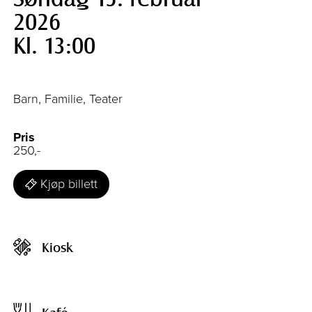
2026
Kl. 13:00
Barn, Familie, Teater
Pris
250,-
Kjøp billett
Kiosk
Kafé