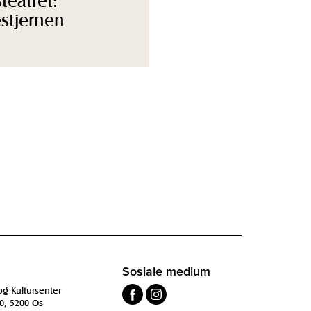
stjernen
Sosiale medium
og Kultursenter
0, 5200 Os