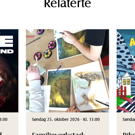
Relaterte
8:00
Søndag 25. oktober 2026 - Kl. 13:00
Søndag
d
Familieverkstad:
Rik