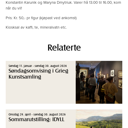
Konstantin Karunik og Maryna Dmytriuk. Varer frå 13.00 til 16.00, kom
når du vil!
Pris: Kr. 50,- pr figur (kjøpast ved ankomst)
Kiosksal av kaffi, te, mineralvatn etc.
Relaterte
Søndag 11. januar - søndag 30. august 2026
Søndagsomvising i Grieg
Kunstsamling
Onsdag 29. april - søndag 30. august 2026
Sommarutstilling: IDYLL