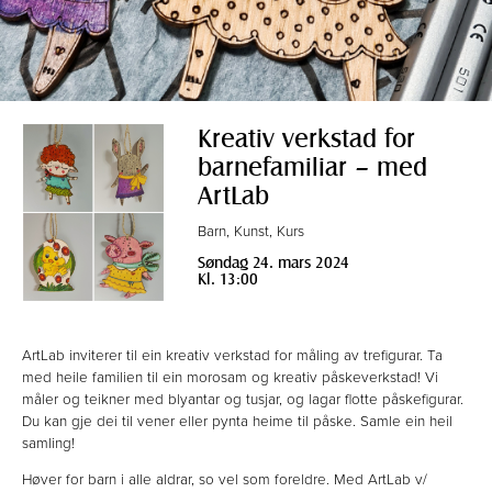
Kreativ verkstad for
barnefamiliar – med
ArtLab
Barn, Kunst, Kurs
Søndag 24. mars 2024
Kl. 13:00
ArtLab inviterer til ein kreativ verkstad for måling av trefigurar. Ta
med heile familien til ein morosam og kreativ påskeverkstad! Vi
måler og teikner med blyantar og tusjar, og lagar flotte påskefigurar.
Du kan gje dei til vener eller pynta heime til påske. Samle ein heil
samling!
Høver for barn i alle aldrar, so vel som foreldre. Med ArtLab v/