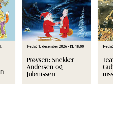
l.
Tysdag 1. desember 2026 - Kl. 18:00
Tysdag
Prøysen: Snekker
Tea
Andersen og
Gub
en
Julenissen
nis