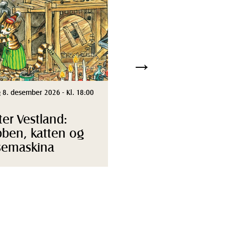
→
 8. desember 2026 - Kl. 18:00
ter Vestland:
ben, katten og
semaskina