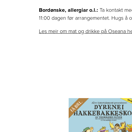
Bordønske, allergiar o.l.:
Ta kontakt m
11:00 dagen før arrangementet. Hugs å op
Les meir om mat og drikke på Oseana he
FÅ BILL.