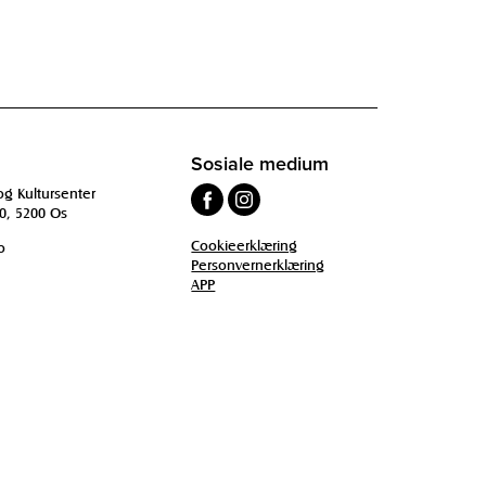
Sosiale medium
og Kultursenter
0, 5200 Os
Cookieerklæring
o
Personvernerklæring
APP