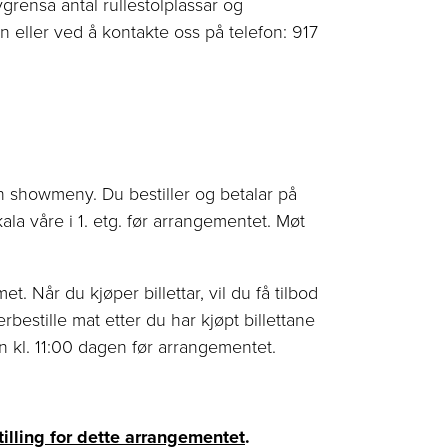
vgrensa antal rullestolplassar og
en eller ved å kontakte oss på telefon: 917
en showmeny. Du bestiller og betalar på
kala våre i 1. etg. før arrangementet. Møt
et. Når du kjøper billettar, vil du få tilbod
bestille mat etter du har kjøpt billettane
nan kl. 11:00 dagen før arrangementet.
tilling for dette arrangementet
.