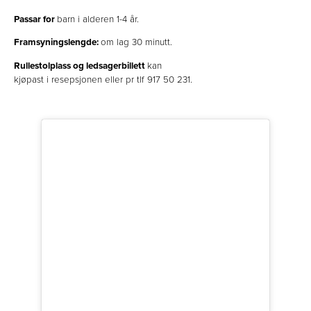
Passar for
barn i alderen 1-4 år.
Framsyningslengde:
om lag 30 minutt.
Rullestolplass og ledsagerbillett
kan
kjøpast i resepsjonen eller pr tlf 917 50 231.