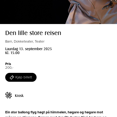
Den lille store reisen
Barn, Dokketeater, Teater
Laurdag 13. september 2025
Kl. 15:00
Pris
200,-
Kjøp billett
Kiosk
Ein stor ballong flyg høgt på himmelen, høgare og høgare mot