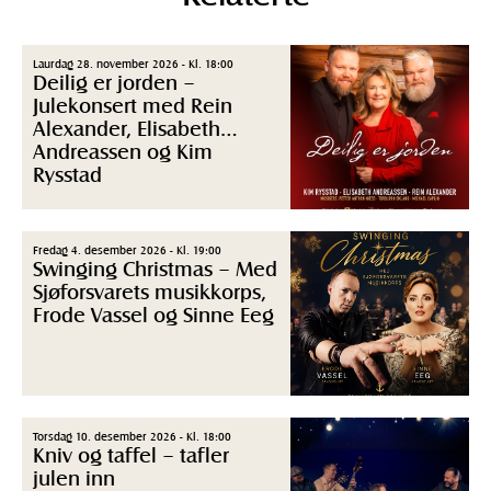
Laurdag 28. november 2026 - Kl. 18:00
Deilig er jorden –
Julekonsert med Rein
Alexander, Elisabeth
Andreassen og Kim
Rysstad
Fredag 4. desember 2026 - Kl. 19:00
Swinging Christmas – Med
Sjøforsvarets musikkorps,
Frode Vassel og Sinne Eeg
Torsdag 10. desember 2026 - Kl. 18:00
Kniv og taffel – tafler
julen inn