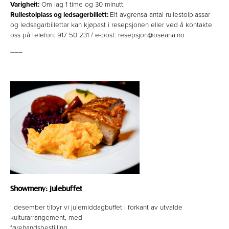
Varigheit:
Om lag 1 time og 30 minutt.
Rullestolplass og ledsagerbillett:
Eit avgrensa antal rullestolplassar
og ledsagarbillettar kan kjøpast i resepsjonen eller ved å kontakte
oss på telefon: 917 50 231 / e-post: resepsjon@oseana.no
–––
Showmeny: julebuffet
I desember tilbyr vi julemiddagbuffet i forkant av utvalde
kulturarrangement, med
førehandsbestilling.