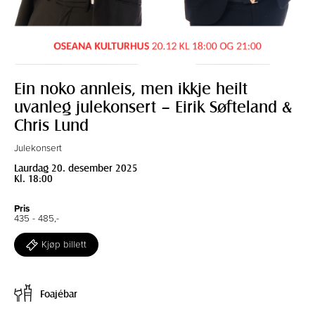
Ein noko annleis, men ikkje heilt
uvanleg julekonsert – Eirik Søfteland &
Chris Lund
Julekonsert
Laurdag 20. desember 2025
Kl. 18:00
Pris
435 - 485,-
Kjøp billett
Foajébar