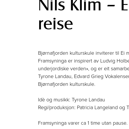
Nils Klim – 
reise
Bjørnafjorden kulturskule inviterer til Ei
Framsyninga er inspirert av Ludvig Holbe
underjordiske verden», og er eit samar
Tyrone Landau, Edvard Grieg Vokalense
Bjørnafjorden kulturskule.
Idè og musikk: Tyrone Landau
Regi/produksjon: Patricia Langeland og T
Framsyninga varer ca 1 time utan pause.