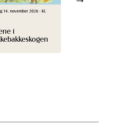
g 14. november 2026 - Kl.
ene i
kebakkeskogen