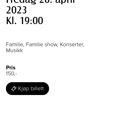
2023
Kl. 19:00
Familie, Familie show, Konserter,
Musikk
Pris
150,-
Kjøp billett