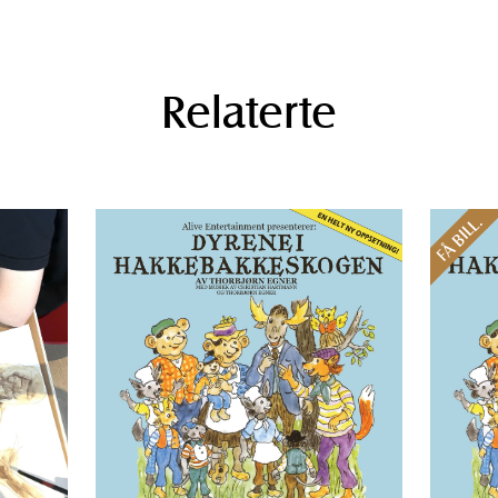
Relaterte
FÅ BILL.