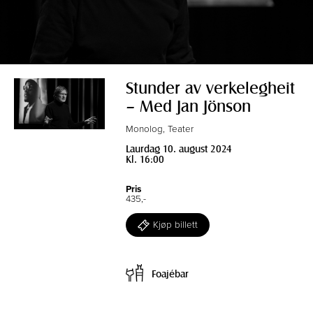
Stunder av verkelegheit
– Med Jan Jönson
Monolog, Teater
Laurdag 10. august 2024
Kl. 16:00
Pris
435,-
Kjøp billett
Foajébar