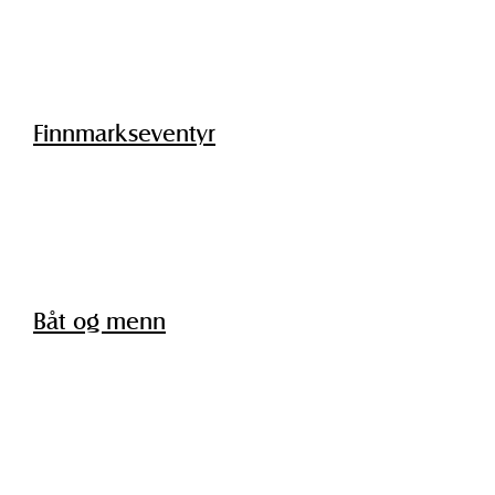
Finnmarkseventyr
Båt og menn