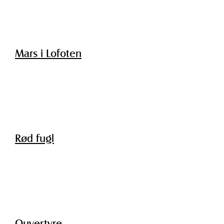
Mars i Lofoten
Rød fugl
Ouvertyre