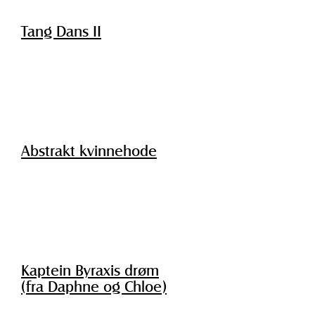
Tang Dans II
Abstrakt kvinnehode
Kaptein Byraxis drøm
(fra Daphne og Chloe)