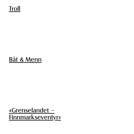
Troll
Båt & Menn
«Grenselandet –
Finnmarkseventyr»