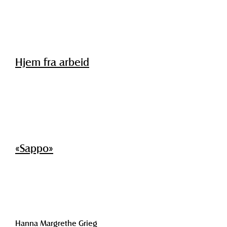
Hjem fra arbeid
«Sappo»
Hanna Margrethe Grieg