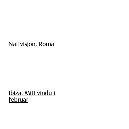
Nattvisjon, Roma
Ibiza. Mitt vindu i
februar