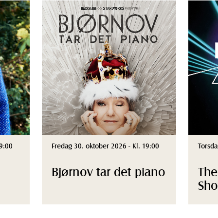
19:00
Fredag 30. oktober 2026 - Kl. 19:00
Torsda
Bjørnov tar det piano
The
Sho