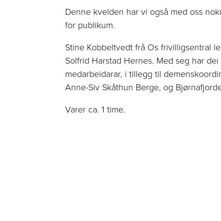
Denne kvelden har vi også med oss nokre 
for publikum.
Stine Kobbeltvedt frå Os frivilligsentral
Solfrid Harstad Hernes. Med seg har dei e
medarbeidarar, i tillegg til demenskoordi
Anne-Siv Skåthun Berge, og Bjørnafjord
Varer ca. 1 time.