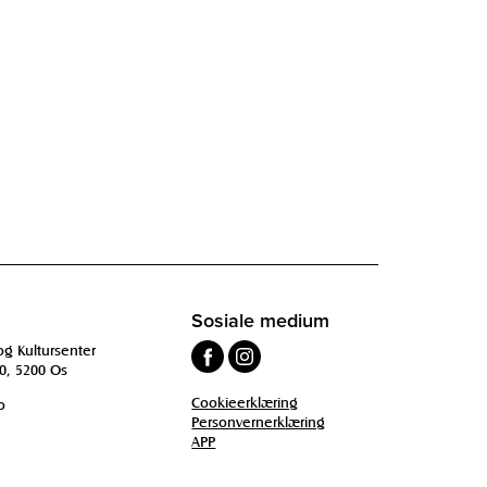
Sosiale medium
og Kultursenter
0, 5200 Os
Cookieerklæring
o
Personvernerklæring
APP