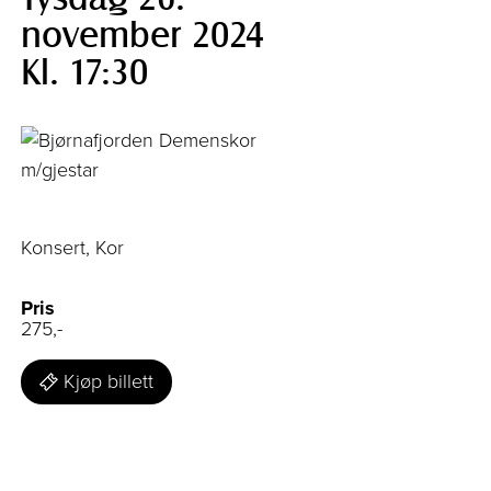
november 2024
Kl. 17:30
Konsert, Kor
Pris
275,-
Kjøp billett