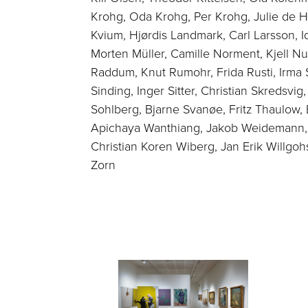
Krohg, Oda Krohg, Per Krohg, Julie de 
Kvium, Hjørdis Landmark, Carl Larsson, I
Morten Müller, Camille Norment, Kjell Nup
Raddum, Knut Rumohr, Frida Rusti, Irma S
Sinding, Inger Sitter, Christian Skredsvig,
Sohlberg, Bjarne Svanøe, Fritz Thaulow, B
Apichaya Wanthiang, Jakob Weidemann, 
Christian Koren Wiberg, Jan Erik Willgoh
Zorn