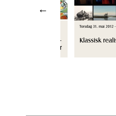
←
Torsdag 26. juli 2012 - Kl. 19:0
Erika Anfinsen