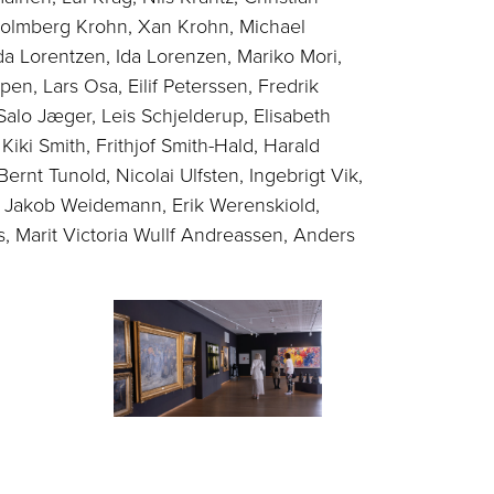
Holmberg Krohn, Xan Krohn, Michael
da Lorentzen, Ida Lorenzen, Mariko Mori,
en, Lars Osa, Eilif Peterssen, Fredrik
alo Jæger, Leis Schjelderup, Elisabeth
 Kiki Smith, Frithjof Smith-Hald, Harald
ernt Tunold, Nicolai Ulfsten, Ingebrigt Vik,
Jakob Weidemann, Erik Werenskiold,
s, Marit Victoria Wullf Andreassen, Anders