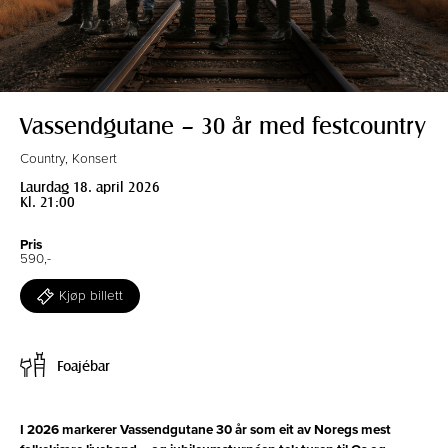
Vassendgutane – 30 år med festcountry
Country, Konsert
Laurdag 18. april 2026
Kl. 21:00
Pris
590,-
Kjøp billett
Foajébar
I 2026 markerer Vassendgutane 30 år som eit av Noregs mest