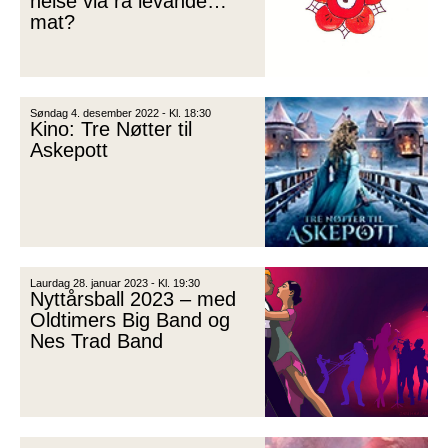
helse via rå levande
mat?
Søndag 4. desember 2022 - Kl. 18:30
Kino: Tre Nøtter til
Askepott
Laurdag 28. januar 2023 - Kl. 19:30
Nyttårsball 2023 – med
Oldtimers Big Band og
Nes Trad Band