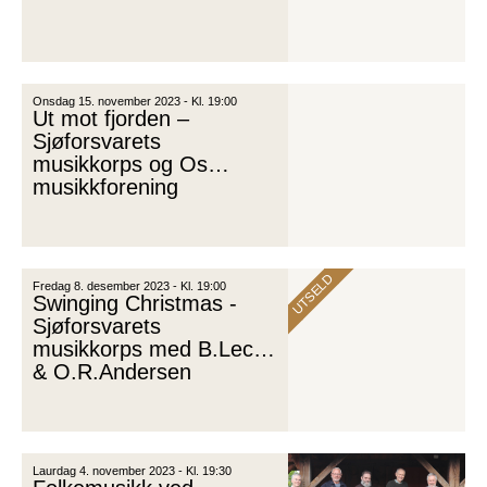
Onsdag 15. november 2023 - Kl. 19:00
Ut mot fjorden –
Sjøforsvarets
musikkorps og Os
musikkforening
UTSELD
Fredag 8. desember 2023 - Kl. 19:00
Swinging Christmas -
Sjøforsvarets
musikkorps med B.Lech
& O.R.Andersen
Laurdag 4. november 2023 - Kl. 19:30