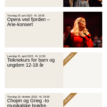
Torsdag 29. juni 2023 - Kl. 18:00
Opera ved fjorden –
Arie-konsert
UTSELD
Laurdag 15. april 2023 - Kl. 12:00
Teiknekurs for barn og
ungdom 12-18 år
FÅ BILL.
Torsdag 19. oktober 2023 - Kl. 19:00
Chopin og Grieg -to
musikalske brødre.