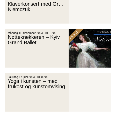
Klaverkonsert med Greg
Niemczuk
FÅ BILL.
Måndag 11. desember 2023 - Kl. 19:00
Nøtteknekkeren – Kyiv
Grand Ballet
Laurdag 17. juni 2023 - Kl. 09:00
Yoga i kunsten – med
frukost og kunstomvising