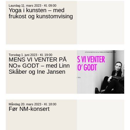
Laurdag 11. mars 2023 - Kl. 09:00
Yoga i kunsten – med
frukost og kunstomvising
Torsdag 1. juni 2023 - Kl. 19:00
MENS VI VENTER PÅ
NO» GODT – med Linn
Skåber og Ine Jansen
Måndag 20. mars 2023 - Kl. 18:00
Før NM-konsert