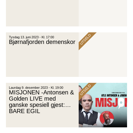
UTSELD
Tysdag 13. juni 2023 - Kl. 17:00
Bjørnafjorden demenskor
UTSELD
Laurdag 9. desember 2023 - Kl. 19:00
MISJONEN -Antonsen &
Golden LIVE med
ganske spesiell gjest:
BARE EGIL