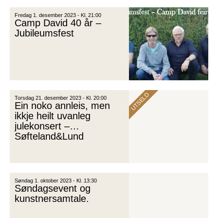
Fredag 1. desember 2023 - Kl. 21:00
Camp David 40 år –
Jubileumsfest
UTSELD
Torsdag 21. desember 2023 - Kl. 20:00
Ein noko annleis, men
ikkje heilt uvanleg
julekonsert –
Søfteland&Lund
Søndag 1. oktober 2023 - Kl. 13:30
Søndagsevent og
kunstnersamtale.