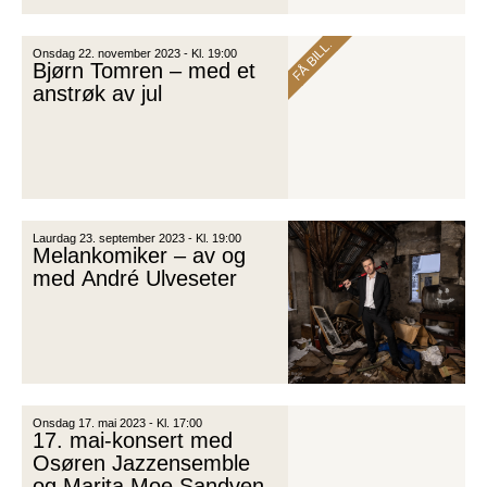
FÅ BILL.
Onsdag 22. november 2023 - Kl. 19:00
Bjørn Tomren – med et
anstrøk av jul
Laurdag 23. september 2023 - Kl. 19:00
Melankomiker – av og
med André Ulveseter
Onsdag 17. mai 2023 - Kl. 17:00
17. mai-konsert med
Osøren Jazzensemble
og Marita Moe Sandven