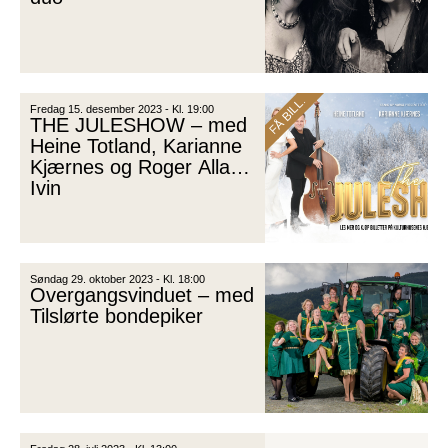
FÅ BILL.
Fredag 15. desember 2023 - Kl. 19:00
THE JULESHOW – med
Heine Totland, Karianne
Kjærnes og Roger Allan
Ivin
Søndag 29. oktober 2023 - Kl. 18:00
Overgangsvinduet – med
Tilslørte bondepiker