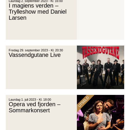
Laurdag 2. september 2023 - Kl. 16:00
I magiens verden –
Trylleshow med Daniel
Larsen
Fredag 29. september 2023 - Kl. 20:30
Vassendgutane Live
UTSELD
Laurdag 1. juli 2023 - Kl. 18:00
Opera ved fjorden –
Sommarkonsert