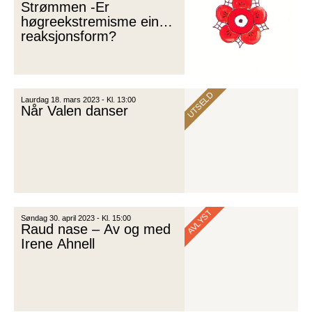
Strømmen -Er
høgreekstremisme ein
reaksjonsform?
UTSELD
Laurdag 18. mars 2023 - Kl. 13:00
Når Valen danser
AVLYST
Søndag 30. april 2023 - Kl. 15:00
Raud nase – Av og med
Irene Ahnell